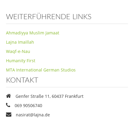
WEITERFÜHRENDE LINKS
Ahmadiyya Muslim Jamaat
Lajna Imaillah
Waqf-e-Nau
Humanity First
MTA International German Studios
KONTAKT
Genfer Straße 11, 60437 Frankfurt
069 90506740
nasirat@lajna.de